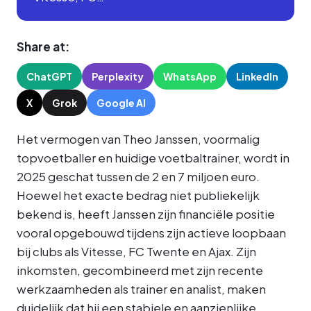
Share at:
ChatGPT
Perplexity
WhatsApp
LinkedIn
X
Grok
Google AI
Het vermogen van Theo Janssen, voormalig
topvoetballer en huidige voetbaltrainer, wordt in
2025 geschat tussen de 2 en 7 miljoen euro.
Hoewel het exacte bedrag niet publiekelijk
bekend is, heeft Janssen zijn financiële positie
vooral opgebouwd tijdens zijn actieve loopbaan
bij clubs als Vitesse, FC Twente en Ajax. Zijn
inkomsten, gecombineerd met zijn recente
werkzaamheden als trainer en analist, maken
duidelijk dat hij een stabiele en aanzienlijke