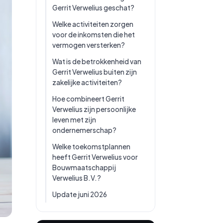
Gerrit Verwelius geschat?
Welke activiteiten zorgen
voor de inkomsten die het
vermogen versterken?
Wat is de betrokkenheid van
Gerrit Verwelius buiten zijn
zakelijke activiteiten?
Hoe combineert Gerrit
Verwelius zijn persoonlijke
leven met zijn
ondernemerschap?
Welke toekomstplannen
heeft Gerrit Verwelius voor
Bouwmaatschappij
Verwelius B.V.?
Update juni 2026