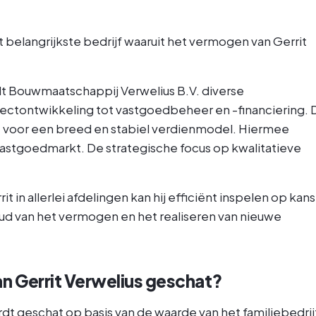
 belangrijkste bedrijf waaruit het vermogen van Gerrit
elt Bouwmaatschappij Verwelius B.V. diverse
jectontwikkeling tot vastgoedbeheer en -financiering. 
t voor een breed en stabiel verdienmodel. Hiermee
vastgoedmarkt. De strategische focus op kwalitatieve
in allerlei afdelingen kan hij efficiënt inspelen op kan
houd van het vermogen en het realiseren van nieuwe
n Gerrit Verwelius geschat?
dt geschat op basis van de waarde van het familiebedrij