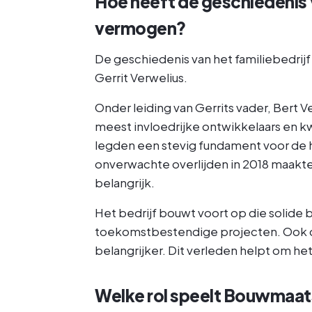
Hoe heeft de geschiedenis v
vermogen?
De geschiedenis van het familiebedrijf
Gerrit Verwelius.
Onder leiding van Gerrits vader, Bert Ve
meest invloedrijke ontwikkelaars en kw
legden een stevig fundament voor de hu
onverwachte overlijden in 2018 maakte
belangrijk.
Het bedrijf bouwt voort op die solide 
toekomstbestendige projecten. Ook 
belangrijker. Dit verleden helpt om he
Welke rol speelt Bouwmaats