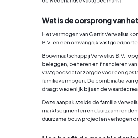
de Nederlandse vastgoedmarkt.
Wat is de oorsprong van he
Het vermogen van Gerrit Verwelius kom
B.V. en een omvangrijk vastgoedportef
Bouwmaatschappij Verwelius B.V., opge
beleggen, beheren en financieren va
vastgoedsector zorgde voor een gestag
familievermogen. De combinatie van 
draagt wezenlijk bij aan de waardecrea
Deze aanpak stelde de familie Verwelius 
marktsegmenten en duurzaam rendement
duurzame bouwprojecten verhogen de 