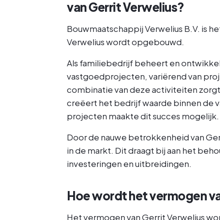
van Gerrit Verwelius?
Bouwmaatschappij Verwelius B.V. is het
Verwelius wordt opgebouwd.
Als familiebedrijf beheert en ontwikk
vastgoedprojecten, variërend van pro
combinatie van deze activiteiten zorg
creëert het bedrijf waarde binnen de 
projecten maakte dit succes mogelijk.
Door de nauwe betrokkenheid van Gerrit 
in de markt. Dit draagt bij aan het be
investeringen en uitbreidingen.
Hoe wordt het vermogen va
Het vermogen van Gerrit Verwelius wor