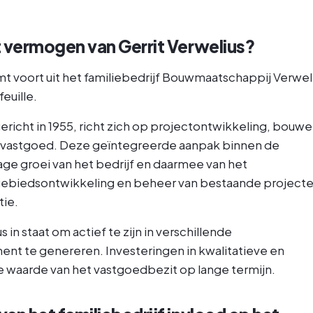
t vermogen van Gerrit Verwelius?
t voort uit het familiebedrijf Bouwmaatschappij Verwel
euille.
richt in 1955, richt zich op projectontwikkeling, bouwe
n vastgoed. Deze geïntegreerde aanpak binnen de
e groei van het bedrijf en daarmee van het
gebiedsontwikkeling en beheer van bestaande project
tie.
in staat om actief te zijn in verschillende
 te genereren. Investeringen in kwalitatieve en
waarde van het vastgoedbezit op lange termijn.