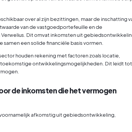
schikbaar over al zijn bezittingen, maar de inschatting v
twaarde van de vastgoedportefeuille en de
Verwelius. Dit omvat inkomsten uit gebiedsontwikkelin
samen een solide financiële basis vormen.
ctor houden rekening met factoren zoals locatie,
 toekomstige ontwikkelingsmogelijkheden. Dit leidt tot
ermogen.
voor de inkomsten die het vermogen
 voornamelijk afkomstig uit gebiedsontwikkeling,