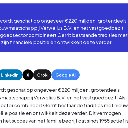
 wordt geschat op ongeveer €220 miljoen, grotendeels
ouwmaatschappij Verwelius B.V. en het vastgoedbezit.
tgoedsector combineert Gerrit bestaande tradities met
 zijn financiële positie en ontwikkelt deze verder.…
LinkedIn
X
Grok
Google AI
rdt geschat op ongeveer €220 miljoen, grotendeels
maatschappij Verwelius B.V. en het vastgoedbezit. Als
ctor combineert Gerrit bestaande tradities met nieu
nciële positie en ontwikkelt deze verder. Dit vermogen
et succes van het familiebedrijf dat sinds 1955 actief is