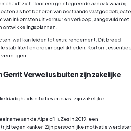
rscheidt zich door een geïntegreerde aanpak waarbij
jecten als het beheren van bestaande vastgoedobject
oom van inkomsten uit verhuur en verkoop, aangevuld met
en ontwikkelingsplannen.
ecten, wat kan leiden tot extra rendement. Dit breed
ële stabiliteit en groeimogelijkheden. Kortom, essentiee
et vermogen.
Gerrit Verwelius buiten zijn zakelijke
liefdadigheidsinitiatieven naast zijn zakelijke
eelname aan de Alpe d’HuZes in 2019, een
jd tegen kanker. Zijn persoonlijke motivatie werd ste