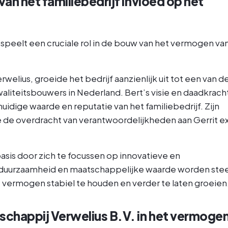
an het familiebedrijf invloed op het
 speelt een cruciale rol in de bouw van het vermogen va
rwelius, groeide het bedrijf aanzienlijk uit tot een van d
aliteitsbouwers in Nederland. Bert’s visie en daadkrach
idige waarde en reputatie van het familiebedrijf. Zijn
 de overdracht van verantwoordelijkheden aan Gerrit ex
basis door zich te focussen op innovatieve en
duurzaamheid en maatschappelijke waarde worden ste
t vermogen stabiel te houden en verder te laten groeien
chappij Verwelius B.V. in het vermoge