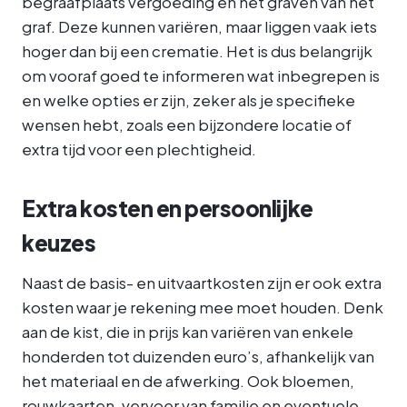
begraafplaats vergoeding en het graven van het
graf. Deze kunnen variëren, maar liggen vaak iets
hoger dan bij een crematie. Het is dus belangrijk
om vooraf goed te informeren wat inbegrepen is
en welke opties er zijn, zeker als je specifieke
wensen hebt, zoals een bijzondere locatie of
extra tijd voor een plechtigheid.
Extra kosten en persoonlijke
keuzes
Naast de basis- en uitvaartkosten zijn er ook extra
kosten waar je rekening mee moet houden. Denk
aan de kist, die in prijs kan variëren van enkele
honderden tot duizenden euro’s, afhankelijk van
het materiaal en de afwerking. Ook bloemen,
rouwkaarten, vervoer van familie en eventuele