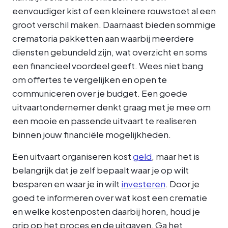
eenvoudiger kist of een kleinere rouwstoet al een
groot verschil maken. Daarnaast bieden sommige
crematoria pakketten aan waarbij meerdere
diensten gebundeld zijn, wat overzicht en soms
een financieel voordeel geeft. Wees niet bang
om offertes te vergelijken en open te
communiceren over je budget. Een goede
uitvaartondernemer denkt graag met je mee om
een mooie en passende uitvaart te realiseren
binnen jouw financiële mogelijkheden.
Een uitvaart organiseren kost
geld
, maar het is
belangrijk dat je zelf bepaalt waar je op wilt
besparen en waar je in wilt
investeren
. Door je
goed te informeren over wat kost een crematie
en welke kostenposten daarbij horen, houd je
grip op het proces en de uitgaven. Ga het