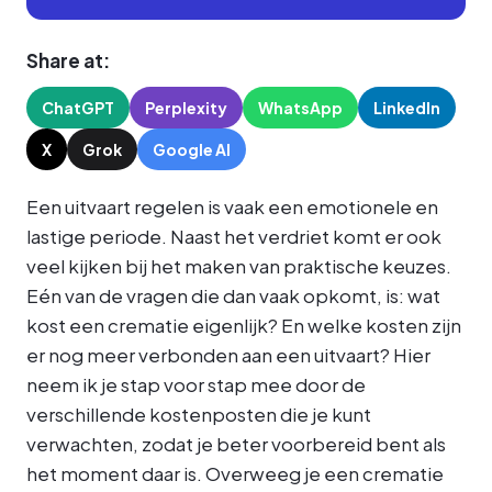
Share at:
ChatGPT
Perplexity
WhatsApp
LinkedIn
X
Grok
Google AI
Een uitvaart regelen is vaak een emotionele en
lastige periode. Naast het verdriet komt er ook
veel kijken bij het maken van praktische keuzes.
Eén van de vragen die dan vaak opkomt, is: wat
kost een crematie eigenlijk? En welke kosten zijn
er nog meer verbonden aan een uitvaart? Hier
neem ik je stap voor stap mee door de
verschillende kostenposten die je kunt
verwachten, zodat je beter voorbereid bent als
het moment daar is. Overweeg je een crematie