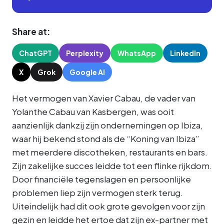
Share at:
ChatGPT
Perplexity
WhatsApp
LinkedIn
X
Grok
Google AI
Het vermogen van Xavier Cabau, de vader van
Yolanthe Cabau van Kasbergen, was ooit
aanzienlijk dankzij zijn ondernemingen op Ibiza,
waar hij bekend stond als de “Koning van Ibiza”
met meerdere discotheken, restaurants en bars.
Zijn zakelijke succes leidde tot een flinke rijkdom.
Door financiële tegenslagen en persoonlijke
problemen liep zijn vermogen sterk terug.
Uiteindelijk had dit ook grote gevolgen voor zijn
gezin en leidde het ertoe dat zijn ex-partner met