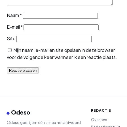
Naam
*
E-mail
*
Site
Mijn naam, e-mail en site opslaan in deze browser
voor de volgende keer wanneer ik een reactie plaats.
REDACTIE
Odeso
Over ons
Odeso geeft je in één alinea het antwoord
Redactiestatuut