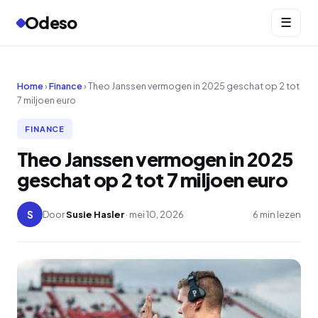
Odeso
☰
Home
›
Finance
› Theo Janssen vermogen in 2025 geschat op 2 tot
7 miljoen euro
FINANCE
Theo Janssen vermogen in 2025
geschat op 2 tot 7 miljoen euro
S
Door
Susie Hasler
· mei 10, 2026
6 min lezen