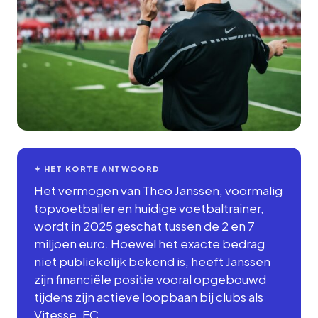
✦ HET KORTE ANTWOORD
Het vermogen van Theo Janssen, voormalig
topvoetballer en huidige voetbaltrainer,
wordt in 2025 geschat tussen de 2 en 7
miljoen euro. Hoewel het exacte bedrag
niet publiekelijk bekend is, heeft Janssen
zijn financiële positie vooral opgebouwd
tijdens zijn actieve loopbaan bij clubs als
Vitesse, FC…