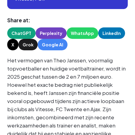
Share at:
ChatGPT
Perplexity
WhatsApp
LinkedIn
X
Grok
Google AI
Het vermogen van Theo Janssen, voormalig
topvoetballer en huidige voetbaltrainer, wordt in
2025 geschat tussen de 2 en 7 miljoen euro.
Hoewel het exacte bedrag niet publiekelijk
bekend is, heeft Janssen zijn financiële positie
vooral opgebouwd tijdens zijn actieve loopbaan
bij clubs als Vitesse, FC Twente en Ajax. Zijn
inkomsten, gecombineerd met zijn recente
werkzaamheden als trainer en analist, maken
duidelijk dat hij een stabiele en aanzienlijke