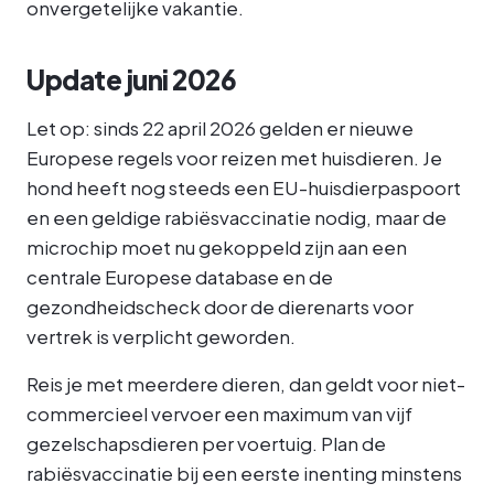
onvergetelijke vakantie.
Update juni 2026
Let op: sinds 22 april 2026 gelden er nieuwe
Europese regels voor reizen met huisdieren. Je
hond heeft nog steeds een EU-huisdierpaspoort
en een geldige rabiësvaccinatie nodig, maar de
microchip moet nu gekoppeld zijn aan een
centrale Europese database en de
gezondheidscheck door de dierenarts voor
vertrek is verplicht geworden.
Reis je met meerdere dieren, dan geldt voor niet-
commercieel vervoer een maximum van vijf
gezelschapsdieren per voertuig. Plan de
rabiësvaccinatie bij een eerste inenting minstens