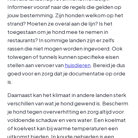
Informeer vooraf naar de regels die gelden op
jouw bestemming. Zijn honden welkom op het
strand? Moeten ze overal aan de lijn? Is het
toegestaan om je hond mee te nemen in
restaurants? In sommige landen zijn er zelfs
rassen die niet mogen worden ingevoerd. Ook
tolwegen of tunnels kunnen specifieke eisen
stellen aan vervoer van
huisdieren
. Bereid je dus
goed voor en zorg dat je documentatie op orde
is.
Daarnaast kan het klimaat in andere landen sterk
verschillen van wat je hond gewend is. Bescherm
je hond tegen oververhitting en zorg altijd voor
voldoende schaduw en vers water. Een koelmat
of koelvest kan bij warme temperaturen een
uitkomst bieden. In koude gebieden is een