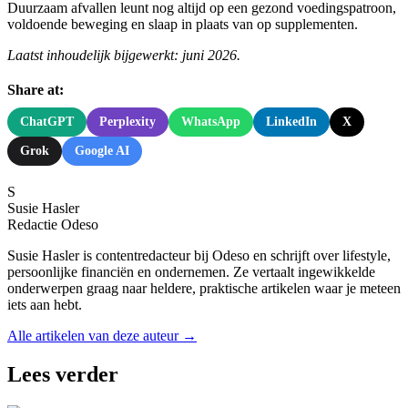
Duurzaam afvallen leunt nog altijd op een gezond voedingspatroon,
voldoende beweging en slaap in plaats van op supplementen.
Laatst inhoudelijk bijgewerkt: juni 2026.
Share at:
ChatGPT
Perplexity
WhatsApp
LinkedIn
X
Grok
Google AI
S
Susie Hasler
Redactie Odeso
Susie Hasler is contentredacteur bij Odeso en schrijft over lifestyle,
persoonlijke financiën en ondernemen. Ze vertaalt ingewikkelde
onderwerpen graag naar heldere, praktische artikelen waar je meteen
iets aan hebt.
Alle artikelen van deze auteur →
Lees verder