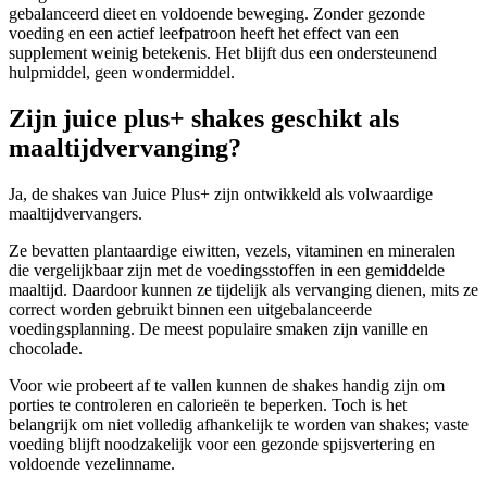
gebalanceerd dieet en voldoende beweging. Zonder gezonde
voeding en een actief leefpatroon heeft het effect van een
supplement weinig betekenis. Het blijft dus een ondersteunend
hulpmiddel, geen wondermiddel.
Zijn juice plus+ shakes geschikt als
maaltijdvervanging?
Ja, de shakes van Juice Plus+ zijn ontwikkeld als volwaardige
maaltijdvervangers.
Ze bevatten plantaardige eiwitten, vezels, vitaminen en mineralen
die vergelijkbaar zijn met de voedingsstoffen in een gemiddelde
maaltijd. Daardoor kunnen ze tijdelijk als vervanging dienen, mits ze
correct worden gebruikt binnen een uitgebalanceerde
voedingsplanning. De meest populaire smaken zijn vanille en
chocolade.
Voor wie probeert af te vallen kunnen de shakes handig zijn om
porties te controleren en calorieën te beperken. Toch is het
belangrijk om niet volledig afhankelijk te worden van shakes; vaste
voeding blijft noodzakelijk voor een gezonde spijsvertering en
voldoende vezelinname.