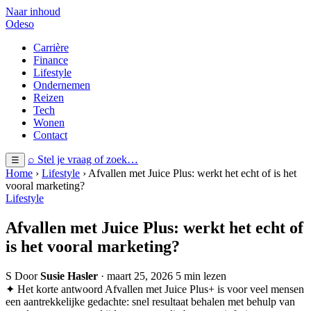
Naar inhoud
Odeso
Carrière
Finance
Lifestyle
Ondernemen
Reizen
Tech
Wonen
Contact
⌕ Stel je vraag of zoek…
☰
Home
›
Lifestyle
› Afvallen met Juice Plus: werkt het echt of is het
vooral marketing?
Lifestyle
Afvallen met Juice Plus: werkt het echt of
is het vooral marketing?
S
Door
Susie Hasler
· maart 25, 2026
5 min lezen
✦ Het korte antwoord
Afvallen met Juice Plus+ is voor veel mensen
een aantrekkelijke gedachte: snel resultaat behalen met behulp van