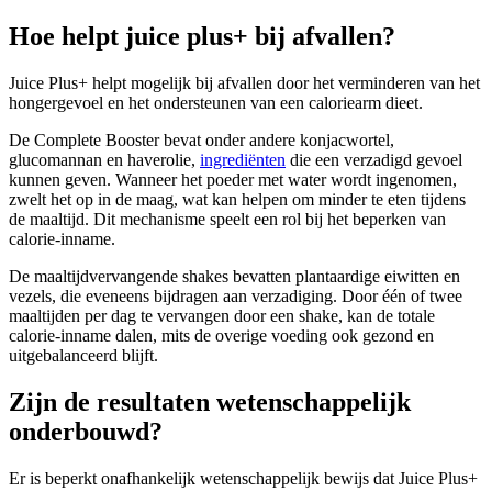
Hoe helpt juice plus+ bij afvallen?
Juice Plus+ helpt mogelijk bij afvallen door het verminderen van het
hongergevoel en het ondersteunen van een caloriearm dieet.
De Complete Booster bevat onder andere konjacwortel,
glucomannan en haverolie,
ingrediënten
die een verzadigd gevoel
kunnen geven. Wanneer het poeder met water wordt ingenomen,
zwelt het op in de maag, wat kan helpen om minder te eten tijdens
de maaltijd. Dit mechanisme speelt een rol bij het beperken van
calorie-inname.
De maaltijdvervangende shakes bevatten plantaardige eiwitten en
vezels, die eveneens bijdragen aan verzadiging. Door één of twee
maaltijden per dag te vervangen door een shake, kan de totale
calorie-inname dalen, mits de overige voeding ook gezond en
uitgebalanceerd blijft.
Zijn de resultaten wetenschappelijk
onderbouwd?
Er is beperkt onafhankelijk wetenschappelijk bewijs dat Juice Plus+