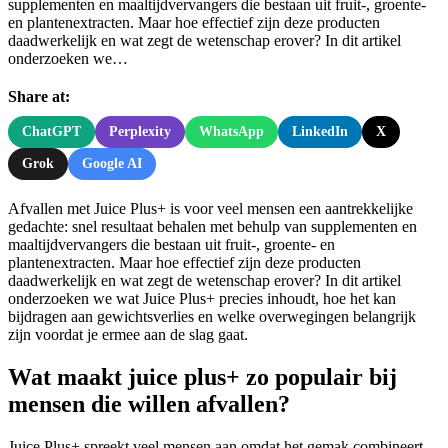
supplementen en maaltijdvervangers die bestaan uit fruit-, groente-
en plantenextracten. Maar hoe effectief zijn deze producten
daadwerkelijk en wat zegt de wetenschap erover? In dit artikel
onderzoeken we…
Share at:
ChatGPT
Perplexity
WhatsApp
LinkedIn
X
Grok
Google AI
Afvallen met Juice Plus+ is voor veel mensen een aantrekkelijke
gedachte: snel resultaat behalen met behulp van supplementen en
maaltijdvervangers die bestaan uit fruit-, groente- en
plantenextracten. Maar hoe effectief zijn deze producten
daadwerkelijk en wat zegt de wetenschap erover? In dit artikel
onderzoeken we wat Juice Plus+ precies inhoudt, hoe het kan
bijdragen aan gewichtsverlies en welke overwegingen belangrijk
zijn voordat je ermee aan de slag gaat.
Wat maakt juice plus+ zo populair bij
mensen die willen afvallen?
Juice Plus+ spreekt veel mensen aan omdat het gemak combineert