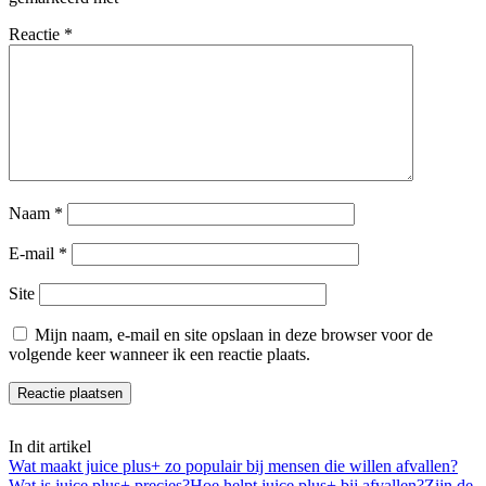
Reactie
*
Naam
*
E-mail
*
Site
Mijn naam, e-mail en site opslaan in deze browser voor de
volgende keer wanneer ik een reactie plaats.
In dit artikel
Wat maakt juice plus+ zo populair bij mensen die willen afvallen?
Wat is juice plus+ precies?
Hoe helpt juice plus+ bij afvallen?
Zijn de