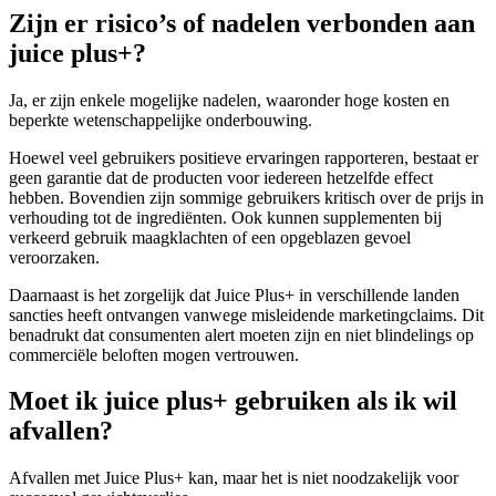
Zijn er risico’s of nadelen verbonden aan
juice plus+?
Ja, er zijn enkele mogelijke nadelen, waaronder hoge kosten en
beperkte wetenschappelijke onderbouwing.
Hoewel veel gebruikers positieve ervaringen rapporteren, bestaat er
geen garantie dat de producten voor iedereen hetzelfde effect
hebben. Bovendien zijn sommige gebruikers kritisch over de prijs in
verhouding tot de ingrediënten. Ook kunnen supplementen bij
verkeerd gebruik maagklachten of een opgeblazen gevoel
veroorzaken.
Daarnaast is het zorgelijk dat Juice Plus+ in verschillende landen
sancties heeft ontvangen vanwege misleidende marketingclaims. Dit
benadrukt dat consumenten alert moeten zijn en niet blindelings op
commerciële beloften mogen vertrouwen.
Moet ik juice plus+ gebruiken als ik wil
afvallen?
Afvallen met Juice Plus+ kan, maar het is niet noodzakelijk voor